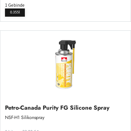
1 Gebinde
0.355l
Petro-Canada Purity FG Silicone Spray
NSF-H1 Silikonspray