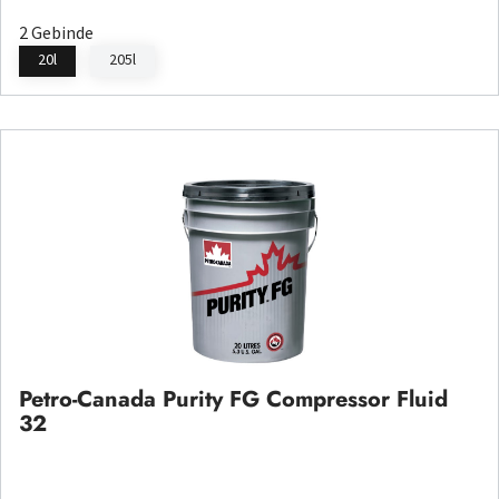
2 Gebinde
20l
205l
Petro-Canada Purity FG Compressor Fluid
32