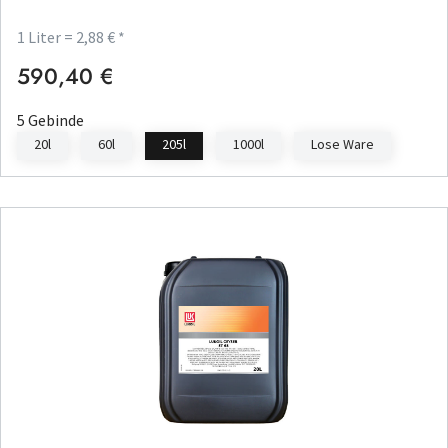
1 Liter = 2,88 € *
590,40 €
Regulärer Preis:
5 Gebinde
20l
60l
205l
1000l
Lose Ware