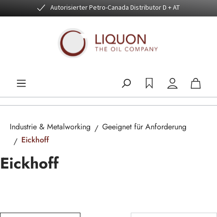
Autorisierter Petro-Canada Distributor D + AT
Zum Hauptinhalt springen
Industrie & Metalworking
Geeignet für Anforderung
Eickhoff
Eickhoff