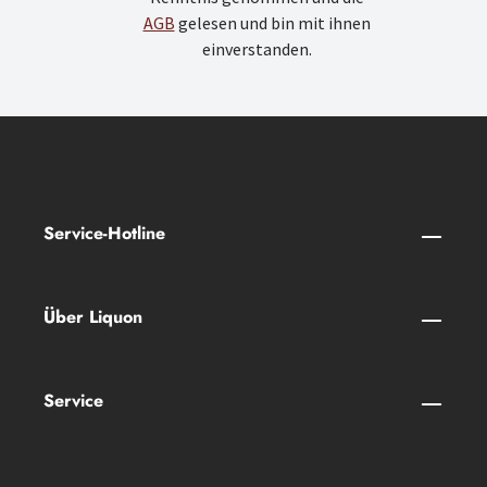
AGB
gelesen und bin mit ihnen
einverstanden.
Service-Hotline
Über Liquon
Service