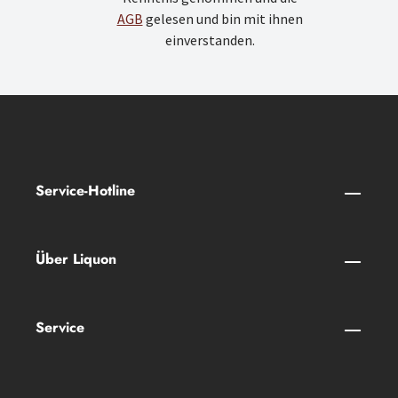
AGB
gelesen und bin mit ihnen
einverstanden.
Service-Hotline
Über Liquon
Service