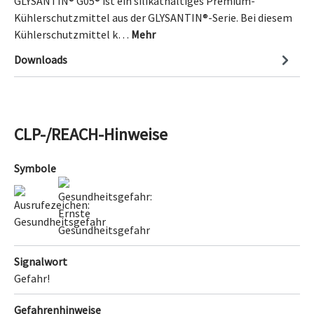
GLYSANTIN® G05® ist ein silikathaltiges Premium-
Kühlerschutzmittel aus der GLYSANTIN®-Serie. Bei diesem
Kühlerschutzmittel k…
Mehr
Downloads
CLP-/REACH-Hinweise
Symbole
Signalwort
Gefahr!
Gefahrenhinweise