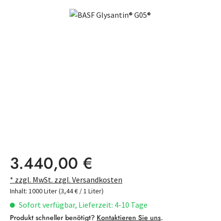
Bildergalerie überspringen
Regulärer Preis:
3.440,00 €
* zzgl. MwSt. zzgl. Versandkosten
Inhalt:
1000 Liter
(3,44 € / 1 Liter)
Sofort verfügbar, Lieferzeit: 4-10 Tage
Produkt schneller benötigt?
Kontaktieren Sie uns
.