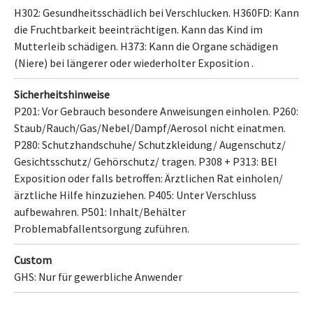
H302: Gesundheitsschädlich bei Verschlucken.
H360FD: Kann
die Fruchtbarkeit beeinträchtigen. Kann das Kind im
Mutterleib schädigen.
H373: Kann die Organe schädigen
(Niere)
bei längerer oder wiederholter Exposition .
Sicherheitshinweise
P201: Vor Gebrauch besondere Anweisungen einholen.
P260:
Staub/Rauch/Gas/Nebel/Dampf/Aerosol nicht einatmen.
P280: Schutzhandschuhe/ Schutzkleidung/ Augenschutz/
Gesichtsschutz/ Gehörschutz/ tragen.
P308 + P313: BEI
Exposition oder falls betroffen: Ärztlichen Rat einholen/
ärztliche Hilfe hinzuziehen.
P405: Unter Verschluss
aufbewahren.
P501: Inhalt/Behälter
Problemabfallentsorgung
zuführen.
Custom
GHS: Nur für gewerbliche Anwender