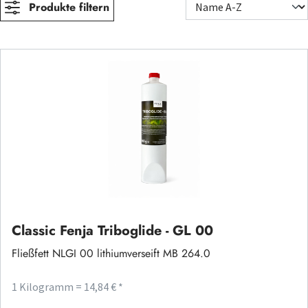
Produkte filtern
Classic Fenja Triboglide - GL 00
Fließfett NLGI 00 lithiumverseift MB 264.0
1 Kilogramm = 14,84 € *