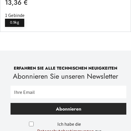
13,36 €
Regulärer Preis:
1 Gebinde
0.9kg
ERFAHREN SIE ALLE TECHNISCHEN NEUIGKEITEN
Abonnieren Sie unseren Newsletter
Abonnieren
Ich habe die