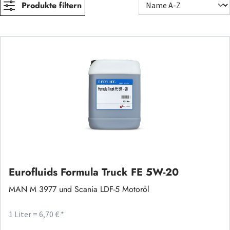
Produkte filtern
Eurofluids Formula Truck FE 5W-20
MAN M 3977 und Scania LDF-5 Motoröl
1 Liter = 6,70 € *