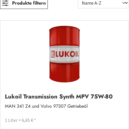
Produkte filtern
Lukoil Transmission Synth MPV 75W-80
MAN 341 Z4 und Volvo 97307 Getriebeöl
1 Liter = 6,65 € *