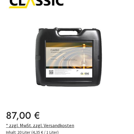
Bildergalerie überspringen
Regulärer Preis:
87,00 €
* zzgl. MwSt. zzgl. Versandkosten
Inhalt:
20 Liter
(4,35 € / 1 Liter)