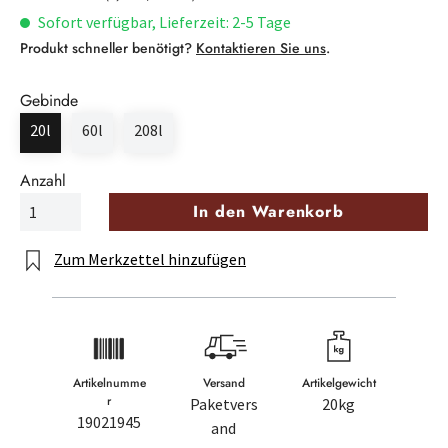
Sofort verfügbar, Lieferzeit: 2-5 Tage
Produkt schneller benötigt?
Kontaktieren Sie uns
.
Gebinde
20l
60l
208l
Anzahl
In den Warenkorb
Zum Merkzettel hinzufügen
Artikelnumme
Versand
Artikelgewicht
r
Paketvers
20kg
19021945
and