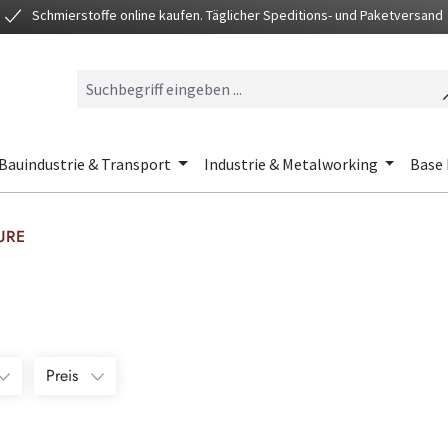
Schmierstoffe online kaufen. Täglicher Speditions- und Paketversand
Bauindustrie & Transport
Industrie & Metalworking
Base 
URE
Preis