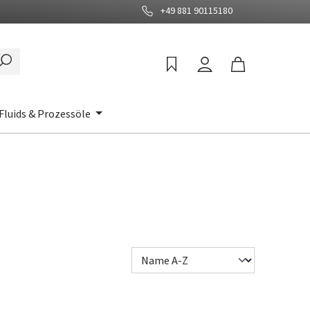
+49 881 90115180
Fluids & Prozessöle