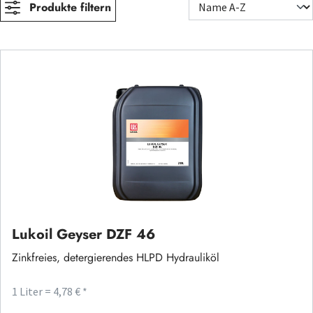
Produkte filtern
Lukoil Geyser DZF 46
Zinkfreies, detergierendes HLPD Hydrauliköl
1 Liter = 4,78 € *