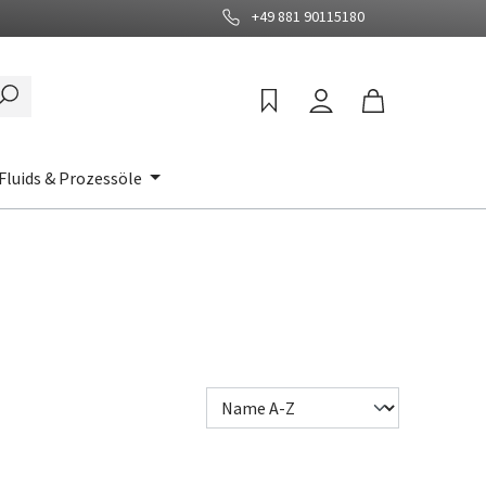
+49 881 90115180
Fluids & Prozessöle