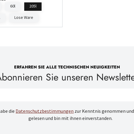
60l
205l
l
Lose Ware
ERFAHREN SIE ALLE TECHNISCHEN NEUIGKEITEN
bonnieren Sie unseren Newslett
habe die
Datenschutzbestimmungen
zur Kenntnis genommen und
gelesen und bin mit ihnen einverstanden.