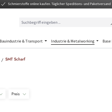
Schmierstoffe online kaufen. Täglicher Speditions- und Paketversand
Bauindustrie & Transport
Industrie & Metalworking
Base 
SMT Scharf
Preis