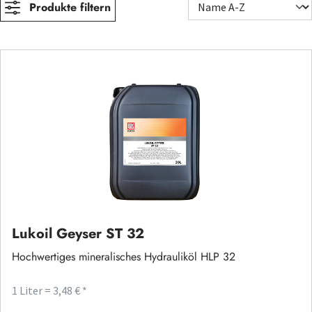
Produkte filtern
Lukoil Geyser ST 32
Hochwertiges mineralisches Hydrauliköl HLP 32
1 Liter = 3,48 € *