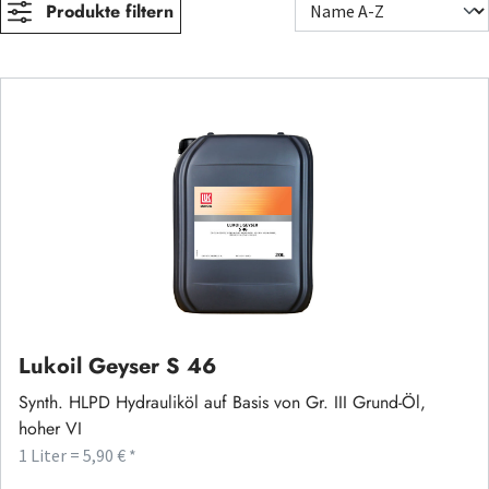
Produkte filtern
Lukoil Geyser S 46
Synth. HLPD Hydrauliköl auf Basis von Gr. III Grund-Öl,
hoher VI
1 Liter = 5,90 € *