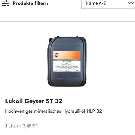
Produkte filtern
Lukoil Geyser ST 32
Hochwertiges mineralisches Hydrauliköl HLP 32
1 Liter = 3,48 € *