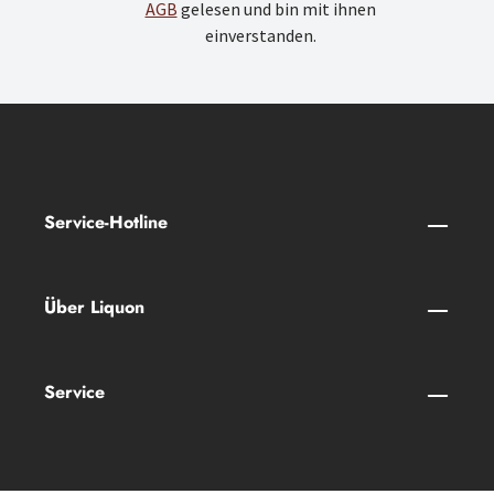
AGB
gelesen und bin mit ihnen
einverstanden.
Service-Hotline
Über Liquon
Service