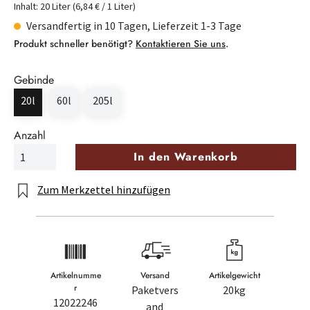
Inhalt:
20 Liter
(6,84 € / 1 Liter)
Versandfertig in 10 Tagen, Lieferzeit 1-3 Tage
Produkt schneller benötigt?
Kontaktieren Sie uns
.
Gebinde
20l
60l
205l
Anzahl
In den Warenkorb
Zum Merkzettel hinzufügen
Artikelnumme
Versand
Artikelgewicht
r
Paketvers
20kg
12022246
and