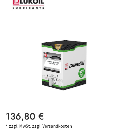
Bildergalerie überspringen
Regulärer Preis:
136,80 €
* zzgl. MwSt. zzgl. Versandkosten