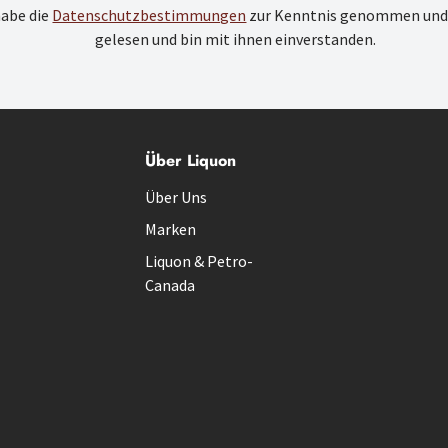
habe die
Datenschutzbestimmungen
zur Kenntnis genommen und
gelesen und bin mit ihnen einverstanden.
Über Liquon
Über Uns
Marken
Liquon & Petro-
Canada