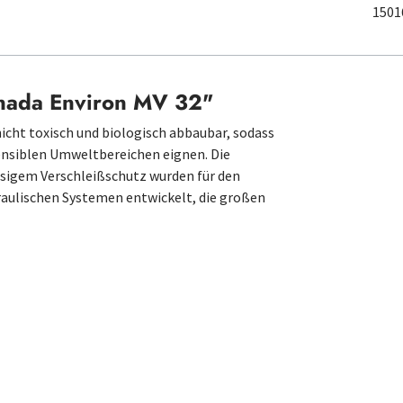
1501
anada Environ MV 32"
cht toxisch und biologisch abbaubar, sodass
sensiblen Umweltbereichen eignen. Die
sigem Verschleißschutz wurden für den
raulischen Systemen entwickelt, die großen