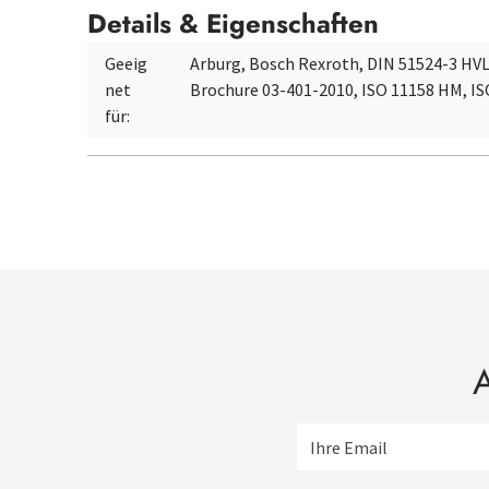
Details & Eigenschaften
Geeig
Arburg, Bosch Rexroth, DIN 51524-3 HV
net
Brochure 03-401-2010, ISO 11158 HM, IS
für:
A