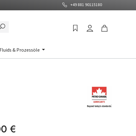
+49 881 90115180
Fluids & Prozessöle
:
00 €