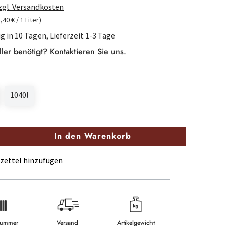
zzgl. Versandkosten
5,40 € / 1 Liter)
g in 10 Tagen, Lieferzeit 1-3 Tage
ller benötigt?
Kontaktieren Sie uns
.
1040l
In den Warenkorb
zettel hinzufügen
lnummer
Versand
Artikelgewicht