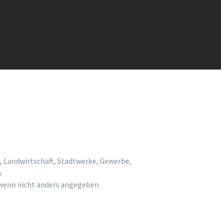
, Landwirtschaft, Stadtwerke, Gewerbe,
.
enn nicht anders angegeben.