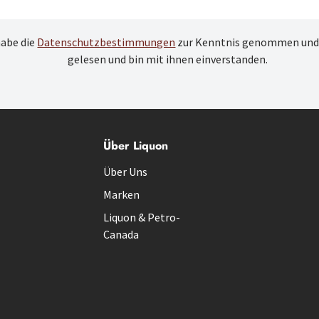
habe die
Datenschutzbestimmungen
zur Kenntnis genommen und
gelesen und bin mit ihnen einverstanden.
Über Liquon
Über Uns
Marken
Liquon & Petro-
Canada