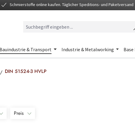
Schmierstoffe online kaufen. Täglicher Speditions- und Paketversand
Bauindustrie & Transport
Industrie & Metalworking
Base 
DIN 51524-3 HVLP
Preis