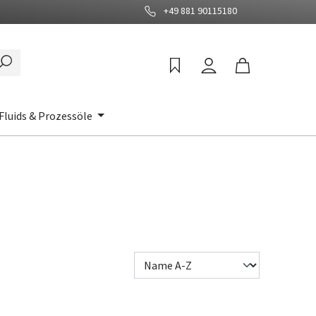
+49 881 90115180
Fluids & Prozessöle