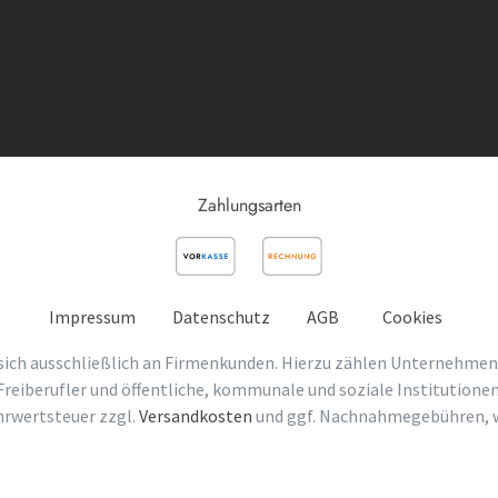
Zahlungsarten
Impressum
Datenschutz
AGB
Cookies
sich ausschließlich an Firmenkunden. Hierzu zählen Unternehmen
Freiberufler und öffentliche, kommunale und soziale Institutionen
ehrwertsteuer zzgl.
Versandkosten
und ggf. Nachnahmegebühren, w