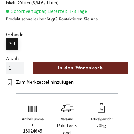
Inhalt:
20 Liter
(6,94 € / 1 Liter)
Sofort verfügbar, Lieferzeit: 1-3 Tage
Produkt schneller benötigt?
Kontaktieren Sie uns
.
Gebinde
20l
Anzahl
In den Warenkorb
Zum Merkzettel hinzufügen
Artikelnumme
Versand
Artikelgewicht
r
Paketvers
20kg
15024645
and