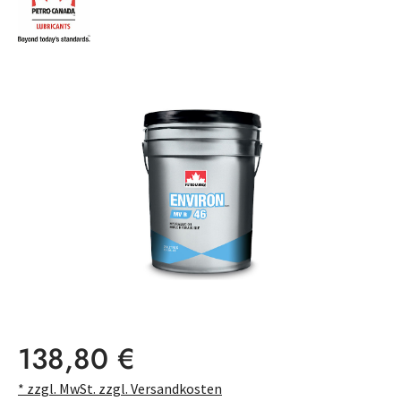
Bildergalerie überspringen
Regulärer Preis:
138,80 €
* zzgl. MwSt. zzgl. Versandkosten