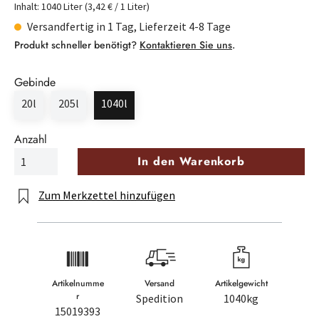
Inhalt:
1040 Liter
(3,42 € / 1 Liter)
Versandfertig in 1 Tag, Lieferzeit 4-8 Tage
Produkt schneller benötigt?
Kontaktieren Sie uns
.
Gebinde
20l
205l
1040l
Anzahl
In den Warenkorb
Zum Merkzettel hinzufügen
Artikelnumme
Versand
Artikelgewicht
r
Spedition
1040kg
15019393