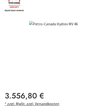
Bildergalerie überspringen
Regulärer Preis:
3.556,80 €
* zzgl. MwSt. zzgl. Versandkosten