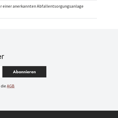
er einer anerkannten Abfallentsorgungsanlage
er
Abonnieren
 die
AGB