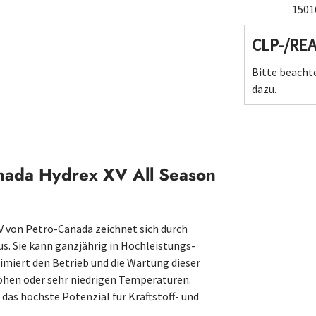
1501
CLP-/RE
Bitte beachte
dazu.
nada Hydrex XV All Season
V von Petro-Canada zeichnet sich durch
s. Sie kann ganzjährig in Hochleistungs-
miert den Betrieb und die Wartung dieser
hohen oder sehr niedrigen Temperaturen.
as höchste Potenzial für Kraftstoff- und