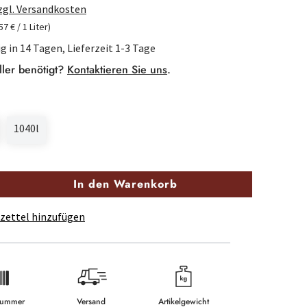
zzgl. Versandkosten
57 € / 1 Liter)
g in 14 Tagen, Lieferzeit 1-3 Tage
ller benötigt?
Kontaktieren Sie uns
.
1040l
In den Warenkorb
zettel hinzufügen
lnummer
Versand
Artikelgewicht