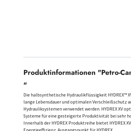
Produktinformationen "Petro-Ca
"
Die halbsynthetische Hydraulikflüssigkeit HYDREX™ X
lange Lebensdauer und optimalen Verschleißschutz au
Hydrauliksystemen verwendet werden. HYDREX XV opti
Systeme für eine gesteigerte Produktivität bei sehr 
Innerhalb der HYDREX Produktreihe bietet HYDREX XV d
Energieeffizienz. Ausgangspunkt für HYDREX…