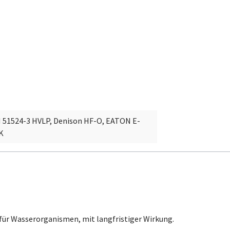
N 51524-3 HVLP, Denison HF-O, EATON E-
K
 für Wasserorganismen, mit langfristiger Wirkung.