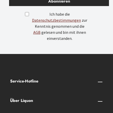
Abonnieren
Ich habe die
Datenschutzbestimmungen
zur
Kenntnis genommen und die
AGB
gelesen und bin mit ihnen
einverstanden.
Service-Hotline
Über Liquon