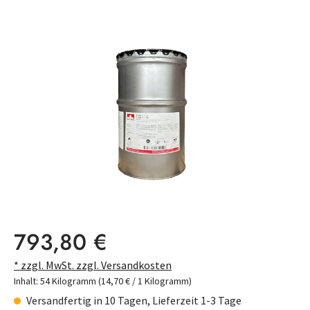
Bildergalerie überspringen
Regulärer Preis:
793,80 €
* zzgl. MwSt. zzgl. Versandkosten
Inhalt:
54 Kilogramm
(14,70 € / 1 Kilogramm)
Versandfertig in 10 Tagen, Lieferzeit 1-3 Tage