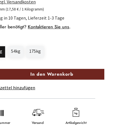
zzgl. Versandkosten
amm
(17,58 € / 1 Kilogramm)
g in 10 Tagen, Lieferzeit 1-3 Tage
ller benötigt?
Kontaktieren Sie uns
.
g
54kg
175kg
In den Warenkorb
zettel hinzufügen
lnummer
Versand
Artikelgewicht