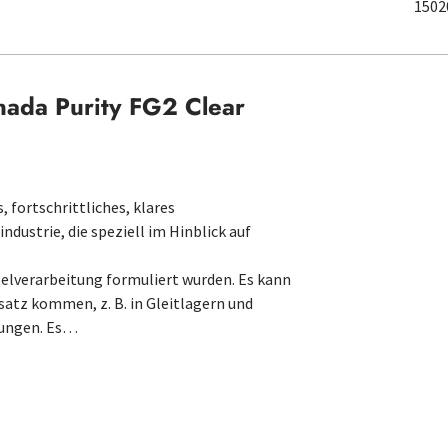
1502
nada Purity FG2 Clear
 fortschrittliches, klares
ustrie, die speziell im Hinblick auf
lverarbeitung formuliert wurden. Es kann
satz kommen, z. B. in Gleitlagern und
rungen. Es…