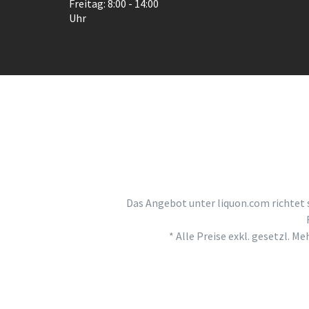
Freitag: 8:00 - 14:00
Uhr
Das Angebot unter liquon.com richtet 
* Alle Preise exkl. gesetzl. M