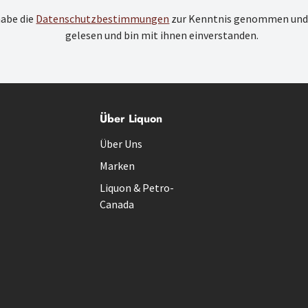
habe die
Datenschutzbestimmungen
zur Kenntnis genommen und
gelesen und bin mit ihnen einverstanden.
Über Liquon
Über Uns
Marken
Liquon & Petro-
Canada