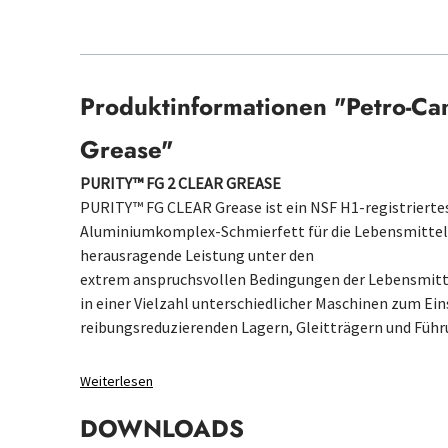
Produktinformationen "Petro-Ca
Grease"
PURITY™ FG 2 CLEAR GREASE
PURITY™ FG CLEAR Grease ist ein NSF H1-registriertes,
Aluminiumkomplex-Schmierfett für die Lebensmittelind
herausragende Leistung unter den
extrem anspruchsvollen Bedingungen der Lebensmitte
in einer Vielzahl unterschiedlicher Maschinen zum Ein
reibungsreduzierenden Lagern, Gleitträgern und Füh
Weiterlesen
DOWNLOADS