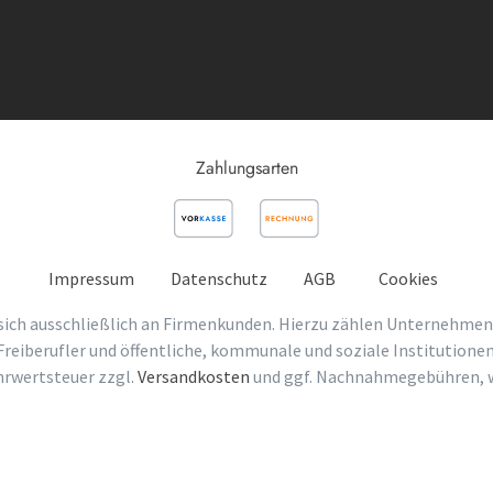
Zahlungsarten
Impressum
Datenschutz
AGB
Cookies
sich ausschließlich an Firmenkunden. Hierzu zählen Unternehmen
Freiberufler und öffentliche, kommunale und soziale Institutionen
ehrwertsteuer zzgl.
Versandkosten
und ggf. Nachnahmegebühren, w