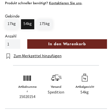
Produkt schneller benötigt?
Kontaktieren Sie uns
.
Gebinde
17kg
54kg
175kg
Anzahl
In den Warenkorb
Zum Merkzettel hinzufügen
Artikelnumme
Versand
Artikelgewicht
r
Spedition
54kg
15020154