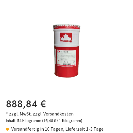
Bildergalerie überspringen
Regulärer Preis:
888,84 €
* zzgl. MwSt. zzgl. Versandkosten
Inhalt:
54 Kilogramm
(16,46 € / 1 Kilogramm)
Versandfertig in 10 Tagen, Lieferzeit 1-3 Tage