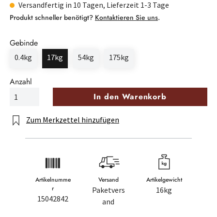
Versandfertig in 10 Tagen, Lieferzeit 1-3 Tage
Produkt schneller benötigt?
Kontaktieren Sie uns
.
Gebinde
0.4kg
17kg
54kg
175kg
Anzahl
In den Warenkorb
Zum Merkzettel hinzufügen
Artikelnumme
Versand
Artikelgewicht
r
Paketvers
16kg
15042842
and