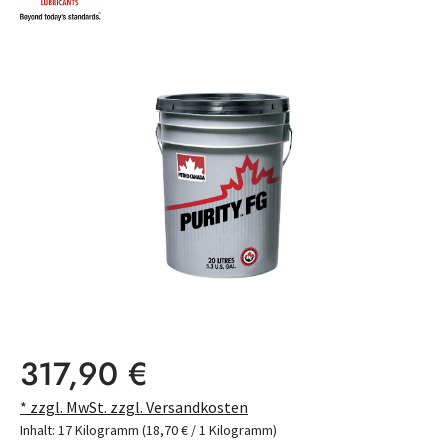
Bildergalerie überspringen
Regulärer Preis:
317,90 €
* zzgl. MwSt. zzgl. Versandkosten
Inhalt:
17 Kilogramm
(18,70 € / 1 Kilogramm)