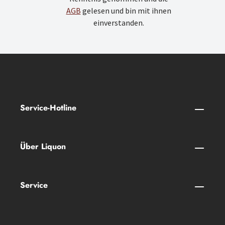
AGB
gelesen und bin mit ihnen
einverstanden.
Service-Hotline
Über Liquon
Service