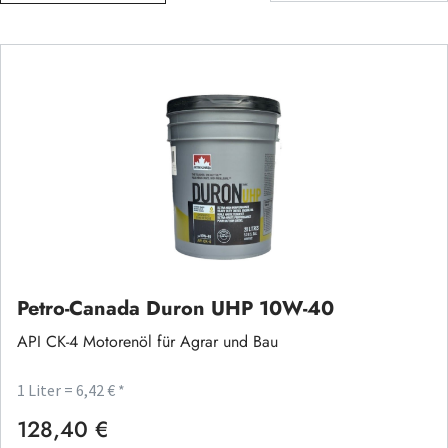
Petro-Canada Duron UHP 10W-40
API CK-4 Motorenöl für Agrar und Bau
1 Liter = 6,42 € *
128,40 €
Regulärer Preis: