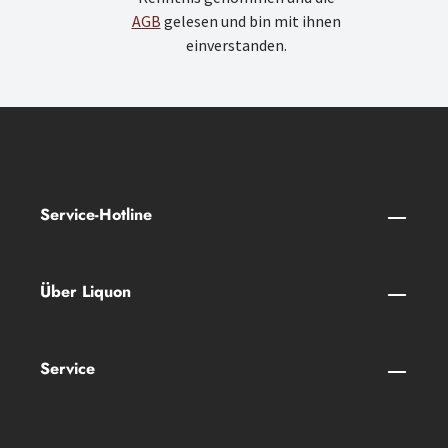
AGB
gelesen und bin mit ihnen
einverstanden.
Service-Hotline
Über Liquon
Service