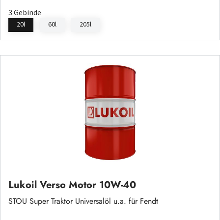
3 Gebinde
20l
60l
205l
Lukoil Verso Motor 10W-40
STOU Super Traktor Universalöl u.a. für Fendt