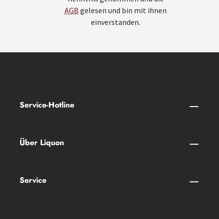
AGB
gelesen und bin mit ihnen
einverstanden.
Service-Hotline
Über Liquon
Service