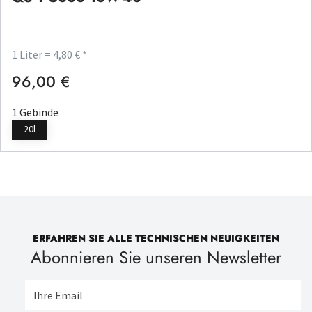
1 Liter = 4,80 € *
96,00 €
Regulärer Preis:
1 Gebinde
20l
ERFAHREN SIE ALLE TECHNISCHEN NEUIGKEITEN
Abonnieren Sie unseren Newsletter