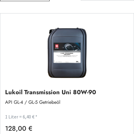
Lukoil Transmission Uni 80W-90
API GL-4 / GL-5 Getriebeöl
1 Liter = 6,40 € *
128,00 €
Regulärer Preis: