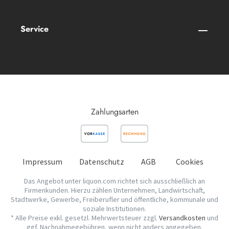
Service
Zahlungsarten
Impressum
Datenschutz
AGB
Cookies
Das Angebot unter liquon.com richtet sich ausschließlich an
Firmenkunden. Hierzu zählen Unternehmen, Landwirtschaft,
Stadtwerke, Gewerbe, Freiberufler und öffentliche, kommunale und
soziale Institutionen.
* Alle Preise exkl. gesetzl. Mehrwertsteuer zzgl.
Versandkosten
und
ggf. Nachnahmegebühren, wenn nicht anders angegeben.