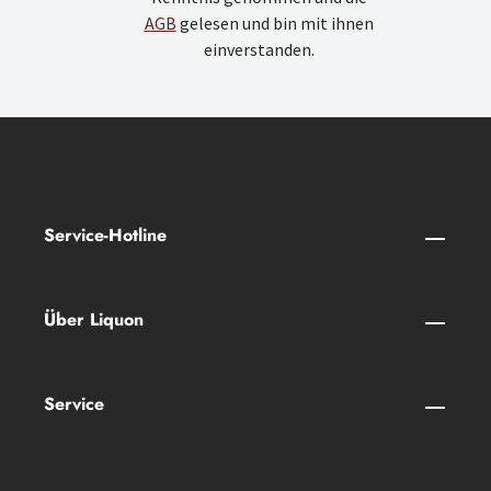
AGB
gelesen und bin mit ihnen
einverstanden.
Service-Hotline
Über Liquon
Service