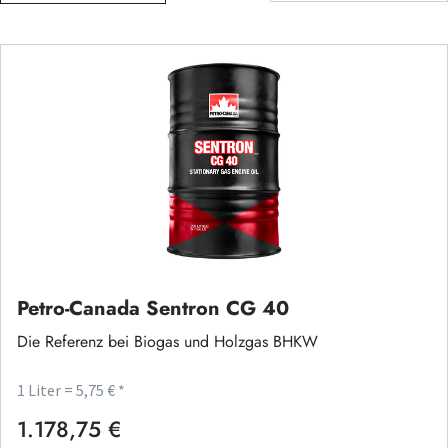
Petro-Canada Sentron CG 40
Die Referenz bei Biogas und Holzgas BHKW
1 Liter = 5,75 € *
1.178,75 €
Regulärer Preis: