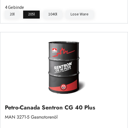
4 Gebinde
20l
205l
1040l
Lose Ware
Petro-Canada Sentron CG 40 Plus
MAN 3271-5 Gasmotorenöl