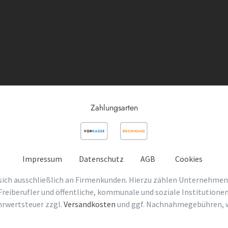
Zahlungsarten
Impressum
Datenschutz
AGB
Cookies
sich ausschließlich an Firmenkunden. Hierzu zählen Unternehmen
Freiberufler und öffentliche, kommunale und soziale Institutionen
ehrwertsteuer zzgl.
Versandkosten
und ggf. Nachnahmegebühren, w