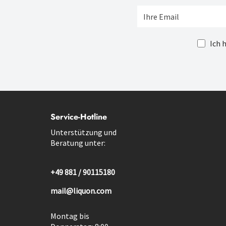
Ich 
Service-Hotline
Unterstützung und
Beratung unter:
+49 881 / 90115180
mail@liquon.com
Montag bis