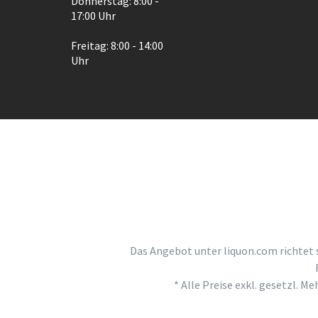
Donnerstag: 8:00 -
17:00 Uhr
Freitag: 8:00 - 14:00
Uhr
Das Angebot unter liquon.com richtet 
* Alle Preise exkl. gesetzl. M