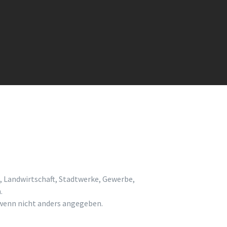
, Landwirtschaft, Stadtwerke, Gewerbe,
.
enn nicht anders angegeben.