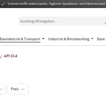
Schmierstoffe online kaufen. Täglicher Speditions- und Paketversand
Bauindustrie & Transport
Industrie & Metalworking
Base 
API CI-4
Preis