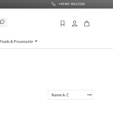
+49 881 90115180
Fluids & Prozessöle