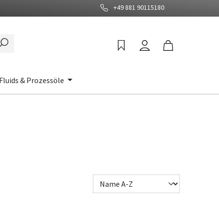
+49 881 90115180
Fluids & Prozessöle