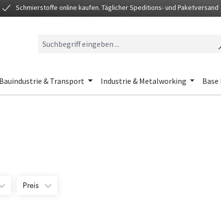
Schmierstoffe online kaufen. Täglicher Speditions- und Paketversand
Bauindustrie & Transport
Industrie & Metalworking
Base 
Preis