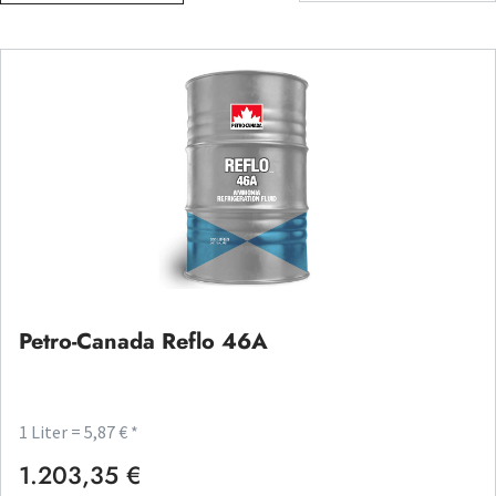
Petro-Canada Reflo 46A
1 Liter = 5,87 € *
1.203,35 €
Regulärer Preis: