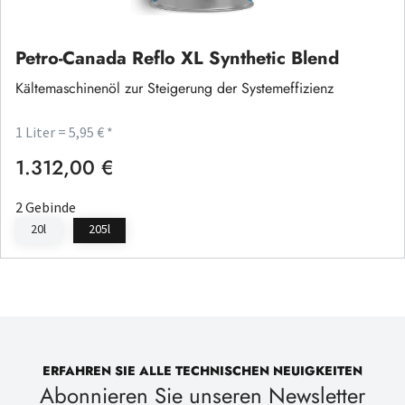
Petro-Canada Reflo XL Synthetic Blend
Kältemaschinenöl zur Steigerung der Systemeffizienz
1 Liter = 5,95 € *
1.312,00 €
Regulärer Preis:
2 Gebinde
20l
205l
ERFAHREN SIE ALLE TECHNISCHEN NEUIGKEITEN
Abonnieren Sie unseren Newsletter