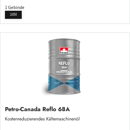
1 Gebinde
205l
Petro-Canada Reflo 68A
Kostenreduzierendes Kältemaschinenöl