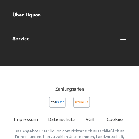
Über Liquon
Service
Zahlungsarten
Impressum
Datenschutz
AGB
Cookies
Das Angebot unter liquon.com richtet sich ausschließlich an
Firmenkunden. Hierzu zählen Unternehmen, Landwirtschaft,