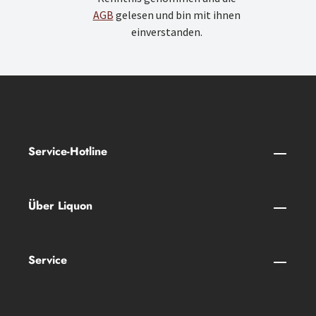
AGB
gelesen und bin mit ihnen
einverstanden.
Service-Hotline
Über Liquon
Service