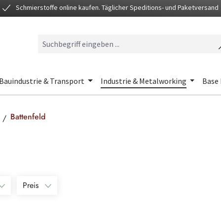
Schmierstoffe online kaufen. Täglicher Speditions- und Paketversand
Bauindustrie & Transport
Industrie & Metalworking
Base 
Battenfeld
Preis