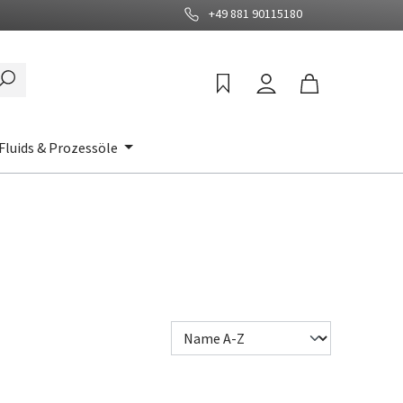
+49 881 90115180
Fluids & Prozessöle