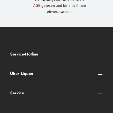
AGB
gelesen und bin mit ihnen
einverstanden.
Service-Hotline
Über Liquon
Service