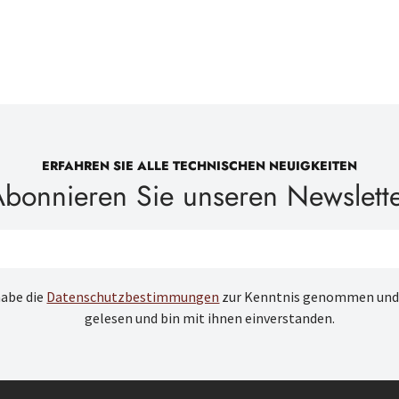
ERFAHREN SIE ALLE TECHNISCHEN NEUIGKEITEN
bonnieren Sie unseren Newslett
habe die
Datenschutzbestimmungen
zur Kenntnis genommen und
gelesen und bin mit ihnen einverstanden.