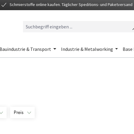
Schmierstoffe online kaufen. Täglicher Speditions- und Paketversand
Bauindustrie & Transport
Industrie & Metalworking
Base 
Preis