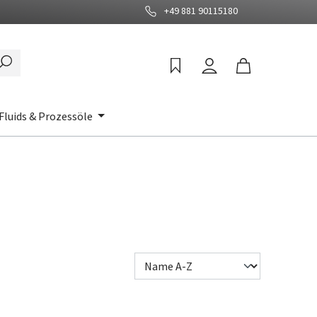
+49 881 90115180
Fluids & Prozessöle