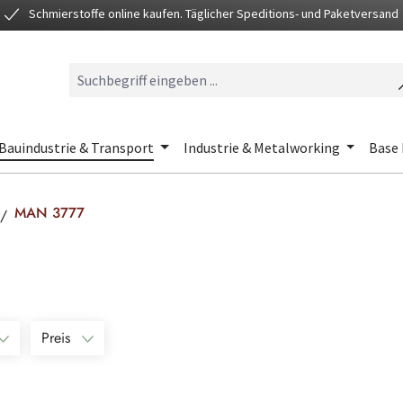
Schmierstoffe online kaufen. Täglicher Speditions- und Paketversand
Bauindustrie & Transport
Industrie & Metalworking
Base 
MAN 3777
Preis