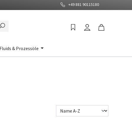
+49 881 90115180
Fluids & Prozessöle