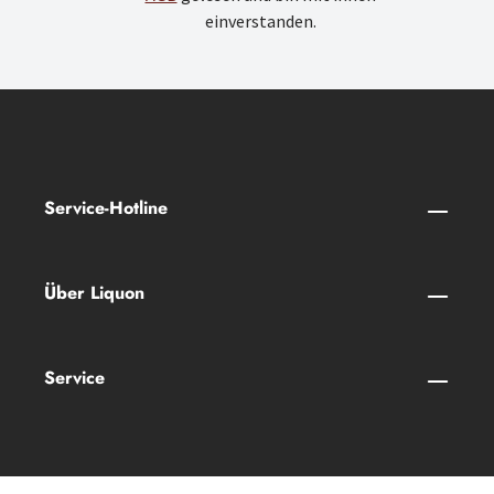
einverstanden.
Service-Hotline
Über Liquon
Service