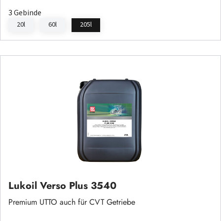
3 Gebinde
20l
60l
205l
Lukoil Verso Plus 3540
Premium UTTO auch für CVT Getriebe