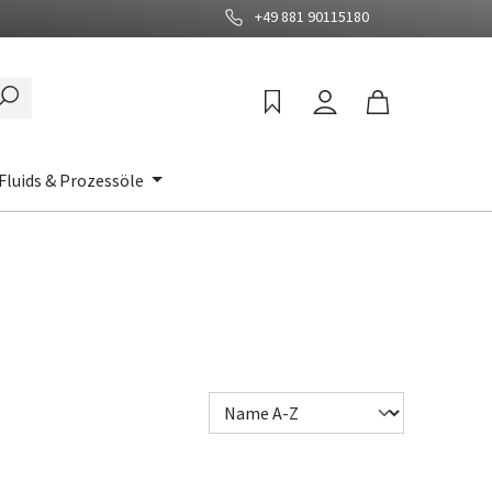
+49 881 90115180
Fluids & Prozessöle