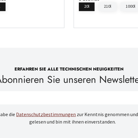
l
20l
210l
1000l
ERFAHREN SIE ALLE TECHNISCHEN NEUIGKEITEN
bonnieren Sie unseren Newslett
habe die
Datenschutzbestimmungen
zur Kenntnis genommen und
gelesen und bin mit ihnen einverstanden.