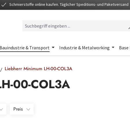
Schmierstoffe online kaufen. Täglicher Speditions- und Paketversand
Bauindustrie & Transport
Industrie & Metalworking
Base 
Liebherr Minimum LH-00-COL3A
 LH-00-COL3A
Preis