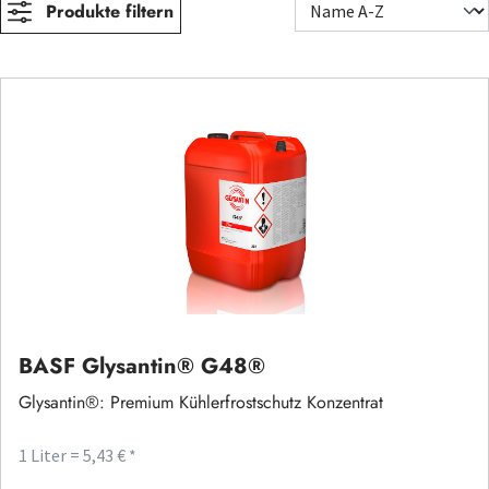
Produkte filtern
BASF Glysantin® G48®
Glysantin®: Premium Kühlerfrostschutz Konzentrat
1 Liter = 5,43 € *