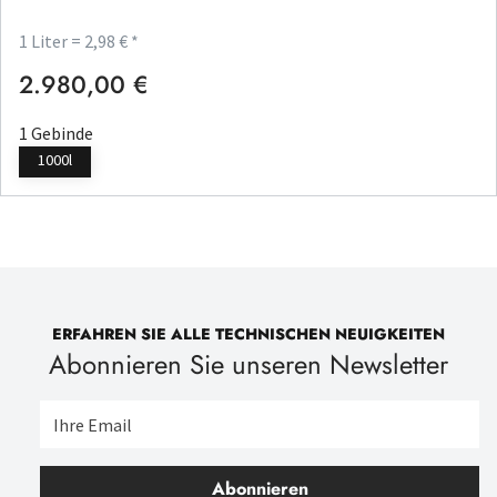
1 Liter = 2,98 € *
2.980,00 €
Regulärer Preis:
1 Gebinde
1000l
ERFAHREN SIE ALLE TECHNISCHEN NEUIGKEITEN
Abonnieren Sie unseren Newsletter
Abonnieren