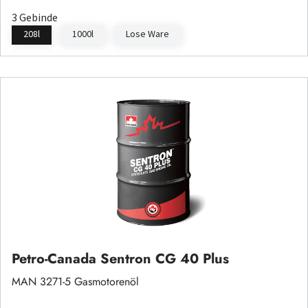
3 Gebinde
208l
1000l
Lose Ware
Petro-Canada Sentron CG 40 Plus
MAN 3271-5 Gasmotorenöl