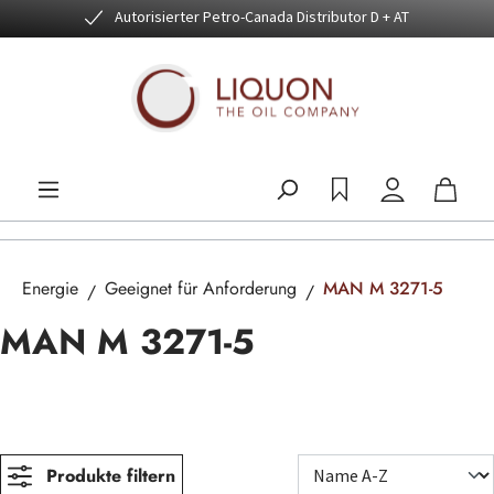
Autorisierter Petro-Canada Distributor D + AT
Zum Hauptinhalt springen
Energie
Geeignet für Anforderung
MAN M 3271-5
MAN M 3271-5
Produkte filtern