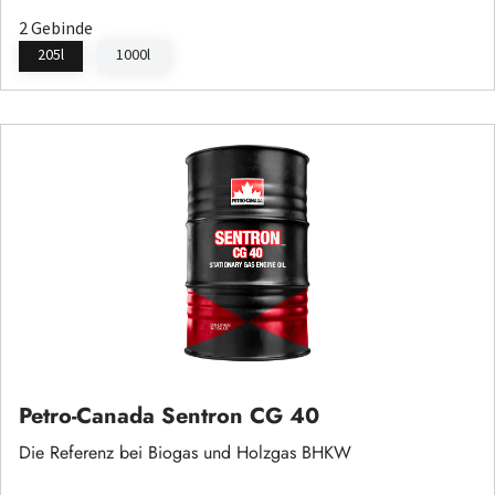
2 Gebinde
205l
1000l
Petro-Canada Sentron CG 40
Die Referenz bei Biogas und Holzgas BHKW