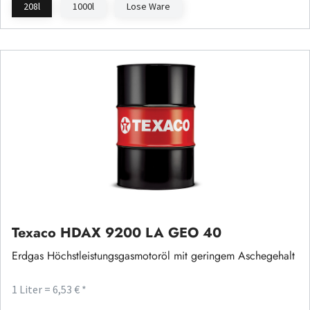
208l
1000l
Lose Ware
Texaco HDAX 9200 LA GEO 40
Erdgas Höchstleistungsgasmotoröl mit geringem Aschegehalt
1 Liter = 6,53 € *