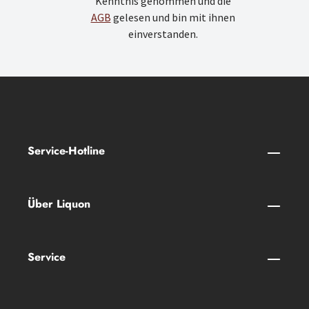
Kenntnis genommen und die
AGB
gelesen und bin mit ihnen
einverstanden.
Service-Hotline
Über Liquon
Service