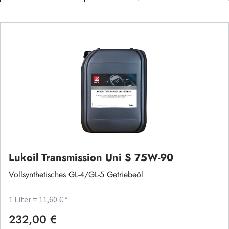
Lukoil Transmission Uni S 75W-90
Vollsynthetisches GL-4/GL-5 Getriebeöl
1 Liter = 11,60 € *
232,00 €
Regulärer Preis: